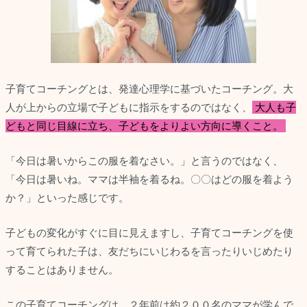
子育てコーチングとは、発達心理学に基づいたコーチング。大
人が上からの立場で子どもに指示をするのではなく、
大人も子
どもと同じ目線に立ち、子どもをよりよい方向に導くこと。
「今日は暑いからこの服を着なさい。」と言うのではなく、
「今日は暑いね。ママは半袖を着るね。〇〇はどの服を着よう
か？」といった感じです。
子どもの変化がすぐに目に見えますし、子育てコーチングを使
って育てられた子は、友だちにいじわるを言ったりいじめたり
することはありません。
この子育てコーチングは、２年前は約２００名のママが学んで