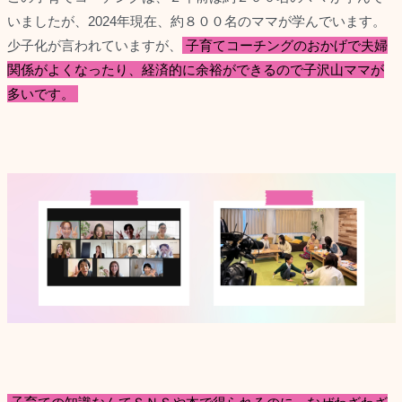
いましたが、2024年現在、約８００名のママが学んでいます。
少子化が言われていますが、
子育てコーチングのおかげで夫婦
関係がよくなったり、経済的に余裕ができるので子沢山ママが
多いです。