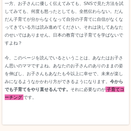
一方、お子さんに優しく伝えてみても、SNSで見た方法を試
してみても、何度も怒ったとしても、全然伝わらない。だん
だん子育てが分からなくなって自分の子育てに自信がなくな
ってきている方は読み進めてください。それは決してあなた
のせいではありません。日本の教育では子育てを学ばないで
すよね？
今、このページを読んでいるということは、あなたはお子さ
ん思いのママですよね。あなたのお子さんのありのままの姿
を伸ばし、お子さんもあなたも今以上に幸せで、未来が楽し
みになるようなかかわり方ができるようになります。
今から
でも子育てをやり直せるんです。
それに必要なのが
子育てコ
ーチング
です。