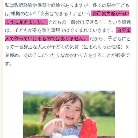
私は教師経験や保育士経験がありますが、多くの親や子ども
は”根拠のない”「自分はできる！」という
自己効力感が低い
ように見えました。
子どもの「自分はできる！」という感覚
は、子どもが身を置く環境ではぐくまれていきます。
自分１
人で作っていけるものではありません。
だから、子どもにと
って一番身近な大人が子どもの気質（生まれもった性格）を
見極め、その子にぴったりなかかわり方をすることが必要で
す。