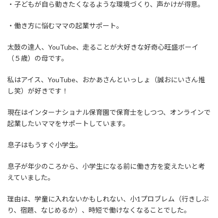
・子どもが自ら動きたくなるような環境づくり、声かけが得意。
・働き方に悩むママの起業サポート。
太鼓の達人、YouTube、走ることが大好きな好奇心旺盛ボーイ
（５歳）の母です。
私はアイス、YouTube、おかあさんといっしょ（誠おにいさん推
し笑）が好きです！
現在はインターナショナル保育園で保育士をしつつ、オンラインで
起業したいママをサポートしています。
息子はもうすぐ小学生。
息子が年少のころから、小学生になる前に働き方を変えたいと考
えていました。
理由は、学童に入れないかもしれない、小1プロブレム（行きしぶ
り、宿題、なじめるか）、時短で働けなくなることでした。