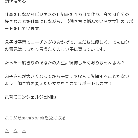
顔が増える
仕事をしながらビジネスの仕組みを４カ月で作り、今では自分の
好きなことを仕事にしながら、【働き方に悩んでいるママ】のサポ
ートをしています。
息子は子育てコーチングのおかげで、友だちに優しく、でも自分
の意見はしっかり言うたくましい子に育っています。
たった一度きりのあなたの人生。後悔したくありませんよね？
お子さんが大きくなってから子育てや収入に後悔することがない
よう、働き方を変えたいママを全力でサポートします！
己育てコンシェルジュMika
ここからmom's bookを受け取る
△ △ △